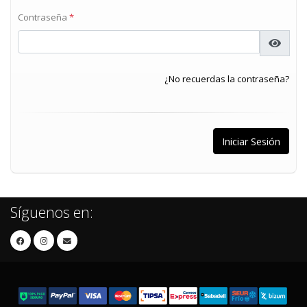
Contraseña
*
¿No recuerdas la contraseña?
Síguenos en: