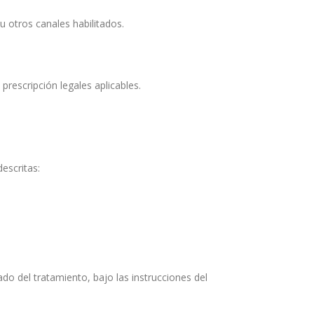
u otros canales habilitados.
prescripción legales aplicables.
escritas:
do del tratamiento, bajo las instrucciones del