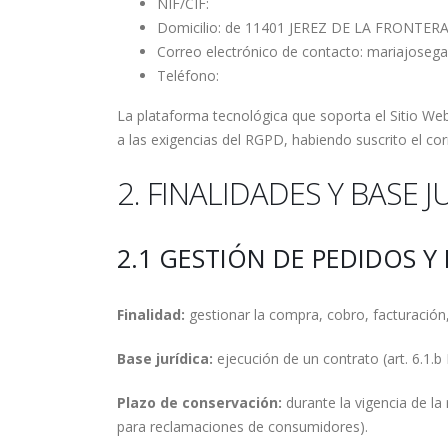
NIF/CIF:
Domicilio: de 11401 JEREZ DE LA FRONTERA
Correo electrónico de contacto: mariajoseg
Teléfono:
La plataforma tecnológica que soporta el Sitio We
a las exigencias del RGPD, habiendo suscrito el co
2. FINALIDADES Y BASE 
2.1 GESTIÓN DE PEDIDOS 
Finalidad:
gestionar la compra, cobro, facturación,
Base jurídica:
ejecución de un contrato (art. 6.1.b
Plazo de conservación:
durante la vigencia de la 
para reclamaciones de consumidores).