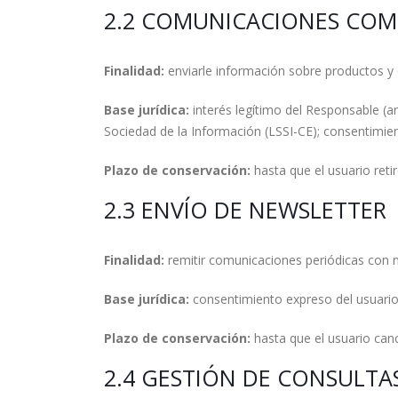
2.2 COMUNICACIONES COME
Finalidad:
enviarle información sobre productos y o
Base jurídica:
interés legítimo del Responsable (ar
Sociedad de la Información (LSSI-CE); consentimien
Plazo de conservación:
hasta que el usuario reti
2.3 ENVÍO DE NEWSLETTER
Finalidad:
remitir comunicaciones periódicas con 
Base jurídica:
consentimiento expreso del usuario 
Plazo de conservación:
hasta que el usuario canc
2.4 GESTIÓN DE CONSULTA