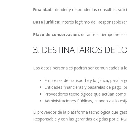
Finalidad:
atender y responder las consultas, solic
Base jurídica:
interés legítimo del Responsable (ar
Plazo de conservación:
durante el tiempo necesar
3. DESTINATARIOS DE L
Los datos personales podrán ser comunicados a los 
Empresas de transporte y logística, para la g
Entidades financieras y pasarelas de pago, p
Proveedores tecnológicos que actúan como 
Administraciones Públicas, cuando así lo exij
El proveedor de la plataforma tecnológica que gest
Responsable y con las garantías exigidas por el R