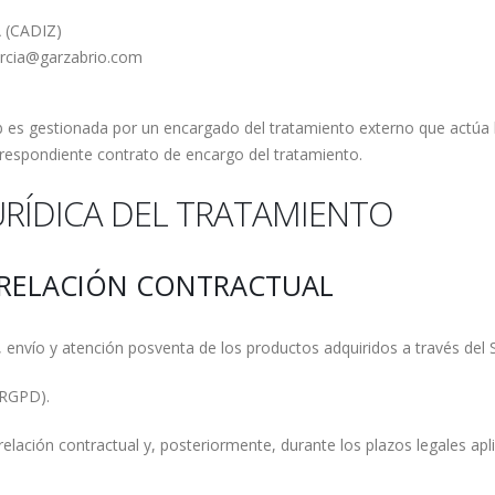
 (CADIZ)
arcia@garzabrio.com
b es gestionada por un encargado del tratamiento externo que actúa 
rrespondiente contrato de encargo del tratamiento.
JURÍDICA DEL TRATAMIENTO
Y RELACIÓN CONTRACTUAL
 envío y atención posventa de los productos adquiridos a través del 
 RGPD).
relación contractual y, posteriormente, durante los plazos legales apl