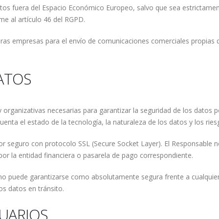
atos fuera del Espacio Económico Europeo, salvo que sea estrictament
e al artículo 46 del RGPD.
ras empresas para el envío de comunicaciones comerciales propias d
DATOS
rganizativas necesarias para garantizar la seguridad de los datos per
enta el estado de la tecnología, la naturaleza de los datos y los rie
dor seguro con protocolo SSL (Secure Socket Layer). El Responsable n
r la entidad financiera o pasarela de pago correspondiente.
 no puede garantizarse como absolutamente segura frente a cualquier
os datos en tránsito.
SUARIOS