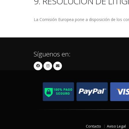
9. RESOLUCIÓN DE LITIG
La Comisión Europea pone a disposición de los con
Síguenos en:
Contacto
Aviso Legal