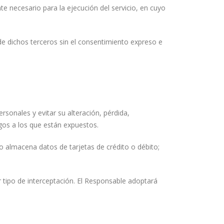
e necesario para la ejecución del servicio, en cuyo
e dichos terceros sin el consentimiento expreso e
sonales y evitar su alteración, pérdida,
sgos a los que están expuestos.
o almacena datos de tarjetas de crédito o débito;
 tipo de interceptación. El Responsable adoptará