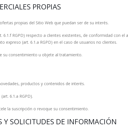
RCIALES PROPIAS
fertas propias del Sitio Web que puedan ser de su interés.
t. 6.1.f RGPD) respecto a clientes existentes, de conformidad con el a
to expreso (art. 6.1.a RGPD) en el caso de usuarios no clientes.
re su consentimiento u objete al tratamiento.
novedades, productos y contenidos de interés.
(art. 6.1.a RGPD).
ele la suscripción o revoque su consentimiento.
S Y SOLICITUDES DE INFORMACIÓN