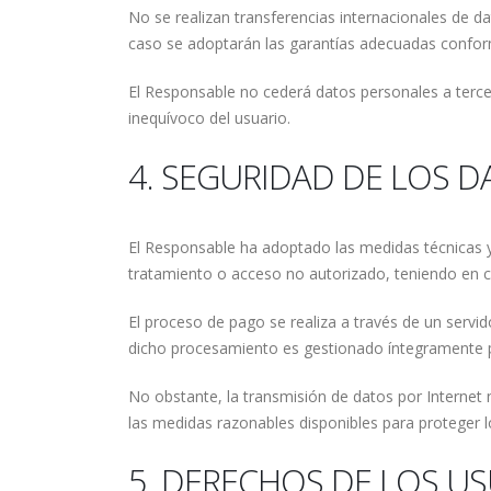
No se realizan transferencias internacionales de d
caso se adoptarán las garantías adecuadas conform
El Responsable no cederá datos personales a terce
inequívoco del usuario.
4. SEGURIDAD DE LOS 
El Responsable ha adoptado las medidas técnicas y o
tratamiento o acceso no autorizado, teniendo en cu
El proceso de pago se realiza a través de un servi
dicho procesamiento es gestionado íntegramente po
No obstante, la transmisión de datos por Internet
las medidas razonables disponibles para proteger l
5. DERECHOS DE LOS U