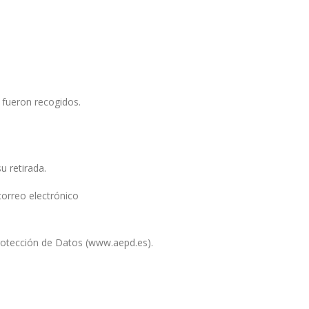
e fueron recogidos.
u retirada.
correo electrónico
rotección de Datos (www.aepd.es).