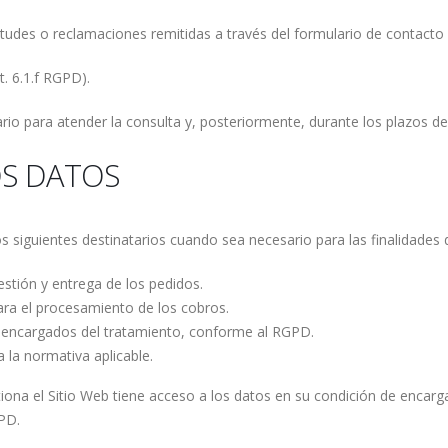
itudes o reclamaciones remitidas a través del formulario de contacto 
t. 6.1.f RGPD).
io para atender la consulta y, posteriormente, durante los plazos de 
OS DATOS
siguientes destinatarios cuando sea necesario para las finalidades d
estión y entrega de los pedidos.
ara el procesamiento de los cobros.
encargados del tratamiento, conforme al RGPD.
a la normativa aplicable.
iona el Sitio Web tiene acceso a los datos en su condición de encarga
GPD.