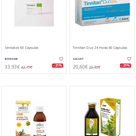
Sentabex 60 Capsulas
Tinnitan Duo 24 Horas 60 Cápsulas
BIOKSAN
SALVAT
33,93€
20,60€
- 21%
- 21%
42,75€
25,92€