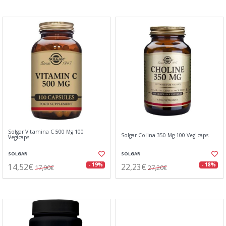
Solgar Vitamina C 500 Mg 100
Solgar Colina 350 Mg 100 Vegicaps
Vegicaps
SOLGAR
SOLGAR
14,52€
22,23€
- 19%
- 18%
17,90€
27,20€