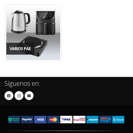
VARIOS PAE
Síguenos en: