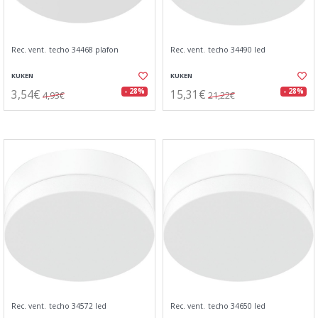
Rec. vent. techo 34468 plafon
Rec. vent. techo 34490 led
KUKEN
KUKEN
3,54€
15,31€
- 28%
- 28%
4,93€
21,22€
Rec. vent. techo 34572 led
Rec. vent. techo 34650 led