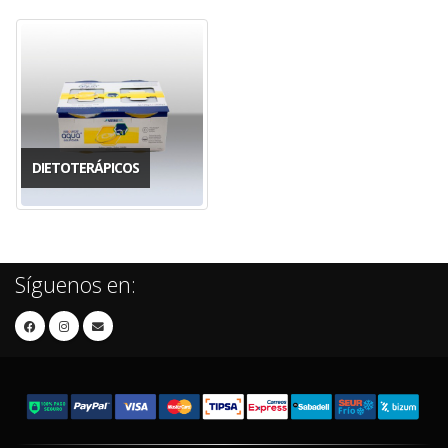
DIETOTERÁPICOS
Síguenos en: