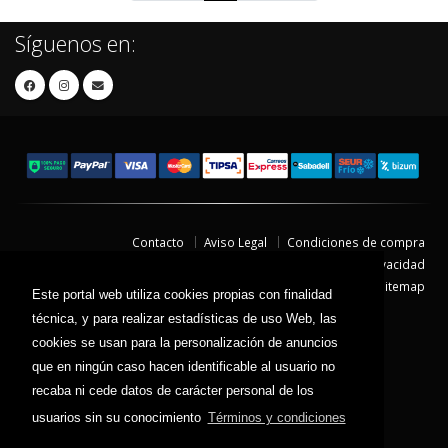
Síguenos en:
Contacto
Aviso Legal
Condiciones de compra
Política de envíos
Política de devolución
Política de Privacidad
Política de Cookies
Sitemap
Este portal web utiliza cookies propias con finalidad
© 2026 - Todos los derechos reservados.
técnica, y para realizar estadísticas de uso Web, las
cookies se usan para la personalización de anuncios
que en ningún caso hacen identificable al usuario no
recaba ni cede datos de carácter personal de los
usuarios sin su conocimiento
Términos y condiciones