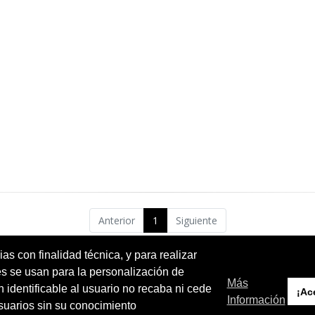
Anterior
1
Siguiente
ias con finalidad técnica, y para realizar
es se usan para la personalización de
Más
identificable al usuario no recaba ni cede
¡Ac
Información
usuarios sin su conocimiento