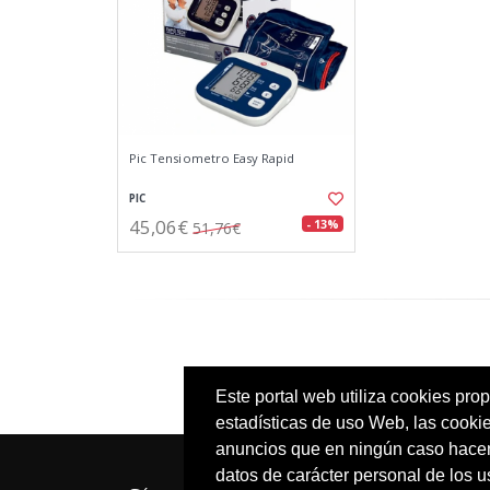
Pic Tensiometro Easy Rapid
PIC
45,06€
- 13%
51,76€
Este portal web utiliza cookies prop
estadísticas de uso Web, las cooki
anuncios que en ningún caso hacen 
datos de carácter personal de los 