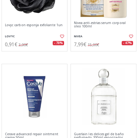
Nivea anti-estrias serum corporal
Lovyc carbon esponja exfoliante 1un
oleo 100ml
LOV'YC
NIVEA
0,91€
7,99€
- 70%
- 47%
3,00€
15,00€
Cerave advanced repair ointment
Guerlain les delices gel de baño
crema 50ml
perfumado 200ml vaporizador