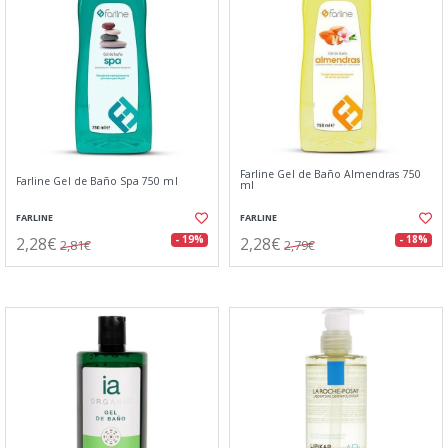
Farline Gel de Baño Almendras 750
Farline Gel de Baño Spa 750 ml
ml
FARLINE
FARLINE
2,28€
2,28€
- 19%
- 18%
2,81€
2,79€