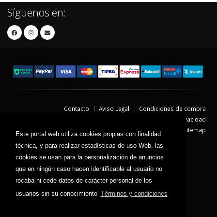
Síguenos en:
Contacto
Aviso Legal
Condiciones de compra
Política de envíos
Política de devolución
Política de Privacidad
Política de Cookies
Sitemap
Este portal web utiliza cookies propias con finalidad
© 2026 - Todos los derechos reservados.
técnica, y para realizar estadísticas de uso Web, las
cookies se usan para la personalización de anuncios
que en ningún caso hacen identificable al usuario no
recaba ni cede datos de carácter personal de los
usuarios sin su conocimiento
Términos y condiciones