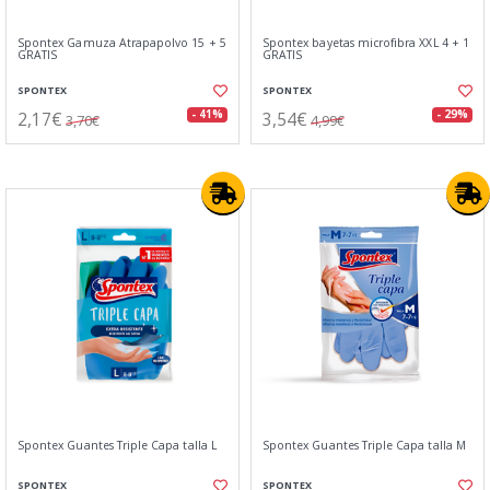
Spontex Gamuza Atrapapolvo 15 + 5
Spontex bayetas microfibra XXL 4 + 1
GRATIS
GRATIS
SPONTEX
SPONTEX
2,17€
3,54€
- 41%
- 29%
3,70€
4,99€
Spontex Guantes Triple Capa talla L
Spontex Guantes Triple Capa talla M
SPONTEX
SPONTEX