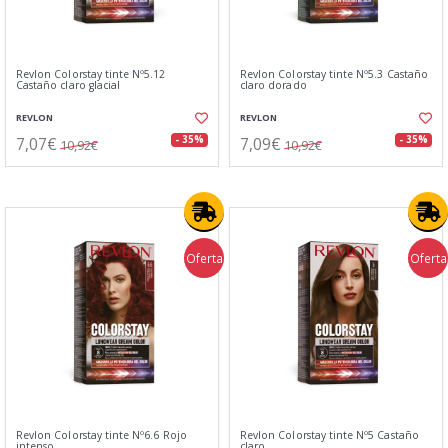
Revlon Colorstay tinte Nº5.12
Revlon Colorstay tinte Nº5.3 Castaño
Castaño claro glacial
claro dorado
REVLON
REVLON
7,07€
7,09€
- 35%
- 35%
10,92€
10,92€
Oferta
Oferta
Revlon Colorstay tinte Nº6.6 Rojo
Revlon Colorstay tinte Nº5 Castaño
intenso
claro